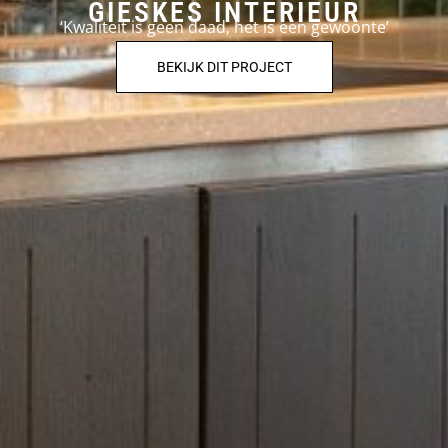
GIESKES INTERIEUR
‘Kwaliteit is geen daad, het is een gewoonte’
BEKIJK DIT PROJECT