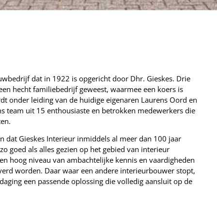
uwbedrijf dat in 1922 is opgericht door Dhr. Gieskes. Drie
r een hecht familiebedrijf geweest, waarmee een koers is
rdt onder leiding van de huidige eigenaren Laurens Oord en
 ons team uit 15 enthousiaste en betrokken medewerkers die
ten.
n dat Gieskes Interieur inmiddels al meer dan 100 jaar
 zo goed als alles gezien op het gebied van interieur
een hoog niveau van ambachtelijke kennis en vaardigheden
verd worden. Daar waar een andere interieurbouwer stopt,
tdaging een passende oplossing die volledig aansluit op de