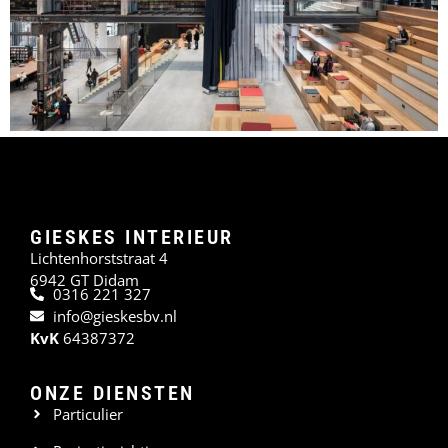
GIESKES INTERIEUR
Lichtenhorststraat 4
6942 GT Didam
0316 221 327
info@gieskesbv.nl
KvK
64387372
ONZE DIENSTEN
Particulier