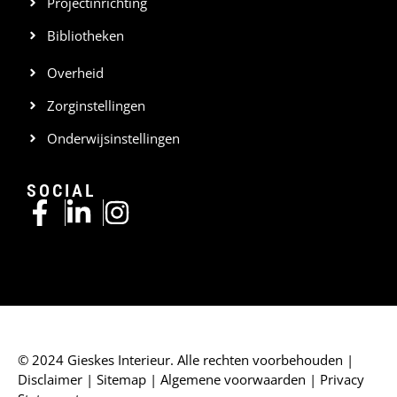
Projectinrichting
Bibliotheken
Overheid
Zorginstellingen
Onderwijsinstellingen
SOCIAL
© 2024 Gieskes Interieur. Alle rechten voorbehouden |
Disclaimer
|
Sitemap
|
Algemene voorwaarden
|
Privacy