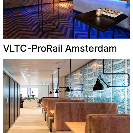
VLTC-ProRail Amsterdam