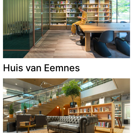
Huis van Eemnes