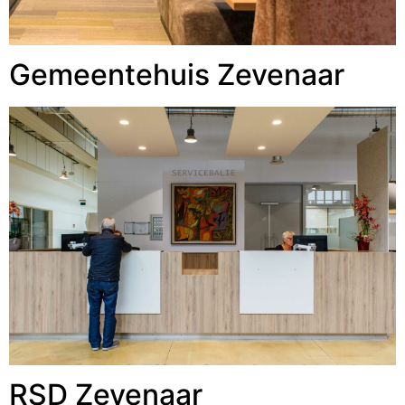
Gemeentehuis Zevenaar
RSD Zevenaar