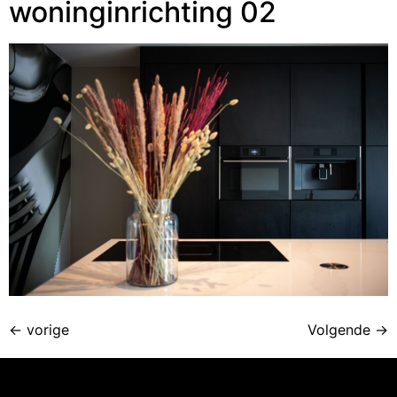
woninginrichting 02
←
vorige
Volgende
→