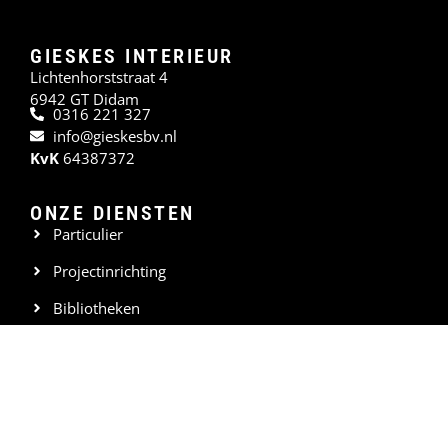
GIESKES INTERIEUR
Lichtenhorststraat 4
6942 GT Didam
0316 221 327
info@gieskesbv.nl
KvK
64387372
ONZE DIENSTEN
Particulier
Projectinrichting
Bibliotheken
Overheid
Zorginstellingen
Onderwijsinstellingen